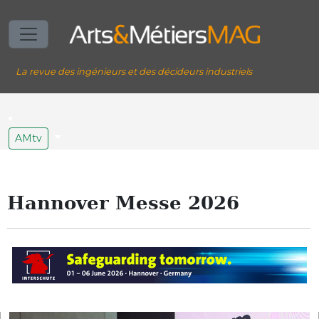
La revue des ingénieurs et des décideurs industriels
AMtv
Hannover Messe 2026