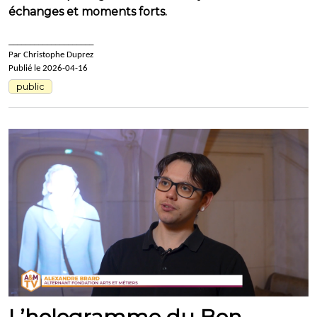
échanges et moments forts.
____________________
Par Christophe Duprez
Publié le 2026-04-16
public
L’hologramme du Bon