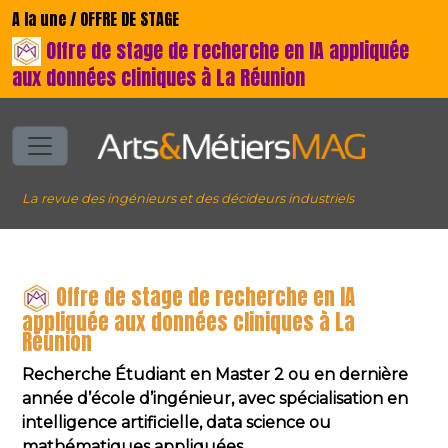
A la une / OFFRE DE STAGE
Offre de stage de recherche en IA appliquée
aux données cliniques à La Réunion
La revue des ingénieurs et des décideurs industriels
Offre de stage de recherche en IA
appliquée aux données cliniques à La
Réunion
Recherche Étudiant en Master 2 ou en dernière
année d’école d’ingénieur, avec spécialisation en
intelligence artificielle, data science ou
mathématiques appliquées.