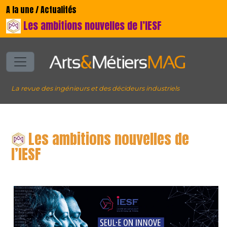
A la une / Actualités
Les ambitions nouvelles de l’IESF
La revue des ingénieurs et des décideurs industriels
Les ambitions nouvelles de
l’IESF