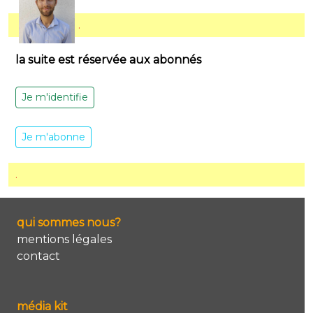
.
la suite est réservée aux abonnés
Je m'identifie
Je m'abonne
.
qui sommes nous?
mentions légales
contact
média kit