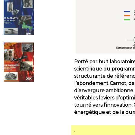
Porté par huit laboratoire
scientifique du programm
structurante de référenc
l’abondement Carnot, da
d’envergure ambitionne d
véritables leviers d’optim
tourné vers l’innovatio
énergétique et de la dura
.