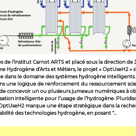
s de l’institut Carnot ARTS et placé sous la direction de 
e Hydrogène d’Arts et Métiers, le projet « OptUseH2 » s’
e dans le domaine des systèmes hydrogène intelligents.
ns une logique de renforcement du ressourcement scien
e concevoir un ou plusieurs jumeaux numériques à obje
isation intelligente pour l’usage de l’hydrogène. Pluridis
n, OptUseH2 marque une étape stratégique dans la rech
bilité des technologies hydrogène, en posant "...