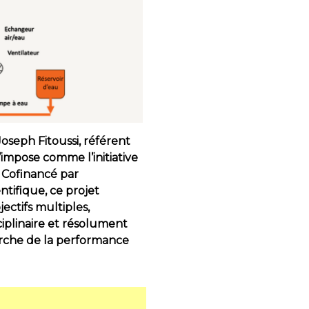
Joseph Fitoussi, référent
impose comme l’initiative
 Cofinancé par
tifique, ce projet
ctifs multiples,
ciplinaire et résolument
erche de la performance