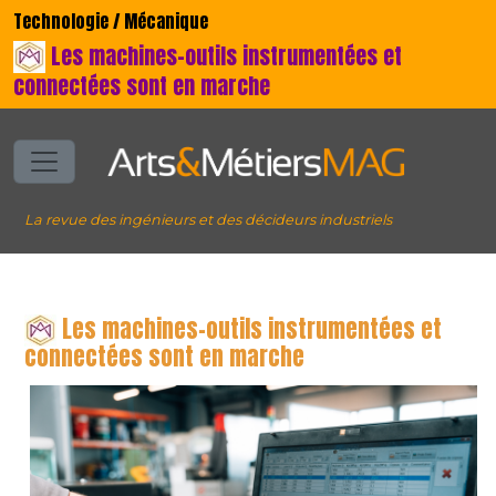
Technologie / Mécanique
Les machines-outils instrumentées et
connectées sont en marche
La revue des ingénieurs et des décideurs industriels
Les machines-outils instrumentées et
connectées sont en marche