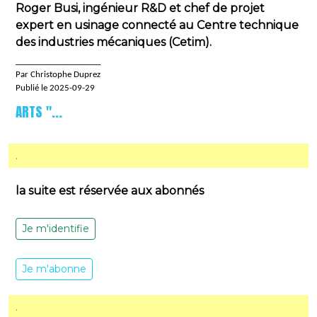
Roger Busi, ingénieur R&D et chef de projet
expert en usinage connecté au Centre technique
des industries mécaniques (Cetim).
____________________
Par Christophe Duprez
Publié le 2025-09-29
ARTS "...
.
la suite est réservée aux abonnés
Je m'identifie
Je m'abonne
.