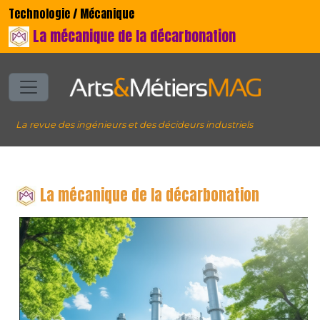
Technologie / Mécanique
La mécanique de la décarbonation
La revue des ingénieurs et des décideurs industriels
La mécanique de la décarbonation