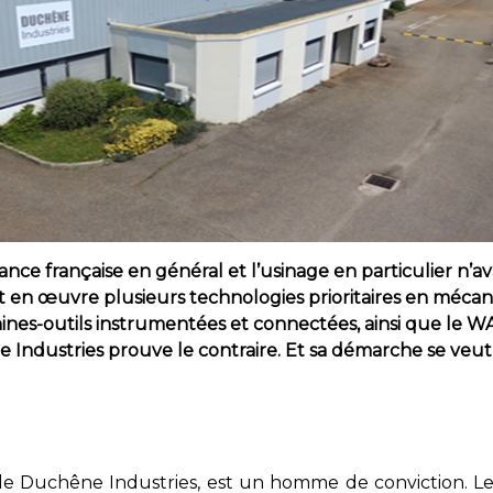
tance française en général et l’usinage en particulier n’a
 en œuvre plusieurs technologies prioritaires en mécan
ines-outils instrumentées et connectées, ainsi que le WA
Industries prouve le contraire. Et sa démarche se veu
 Duchêne Industries, est un homme de conviction. Le