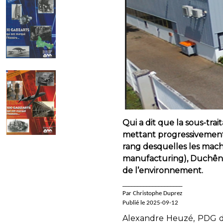
Qui a dit que la sous-trai
mettant progressivement
rang desquelles les mach
manufacturing), Duchêne 
de l’environnement.
____________________
Par Christophe Duprez
Publié le 2025-09-12
Alexandre Heuzé, PDG de