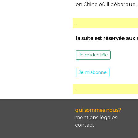
en Chine où il débarque, 
.
la suite est réservée aux
Je m'identifie
Je m'abonne
.
qui sommes nous?
mentions légales
contact