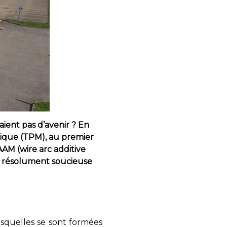
vaient pas d’avenir ? En
ique (TPM), au premier
AM (wire arc additive
t résolument soucieuse
squelles se sont formées