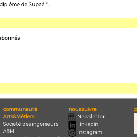
diplôme de Supaé "...
 abonnés
communauté
nous suivre
p
Arts&Métiers
Newsletter
Société des ingénieurs
Linkedin
A&M
Instagram