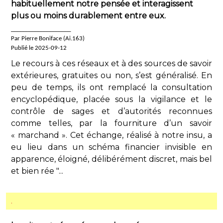
habituellement notre pensée et interagissent
plus ou moins durablement entre eux.
____________________
Par Pierre Boniface (Ai.163)
Publié le 2025-09-12
Le recours à ces réseaux et à des sources de savoir
extérieures, gratuites ou non, s’est généralisé. En
peu de temps, ils ont remplacé la consultation
encyclopédique, placée sous la vigilance et le
contrôle de sages et d’autorités reconnues
comme telles, par la fourniture d’un savoir
« marchand ». Cet échange, réalisé à notre insu, a
eu lieu dans un schéma financier invisible en
apparence, éloigné, délibérément discret, mais bel
et bien rée "...
.