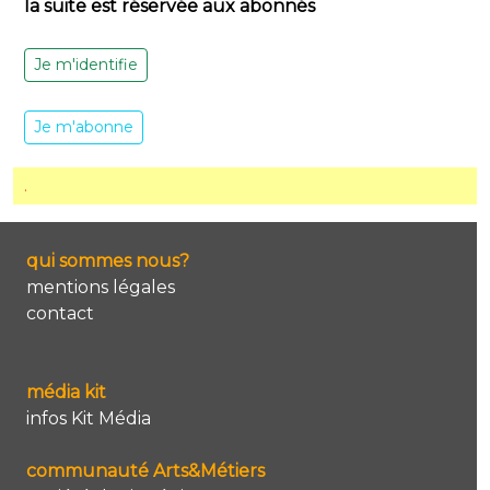
la suite est réservée aux abonnés
Je m'identifie
Je m'abonne
.
qui sommes nous?
mentions légales
contact
média kit
infos Kit Média
communauté Arts&Métiers