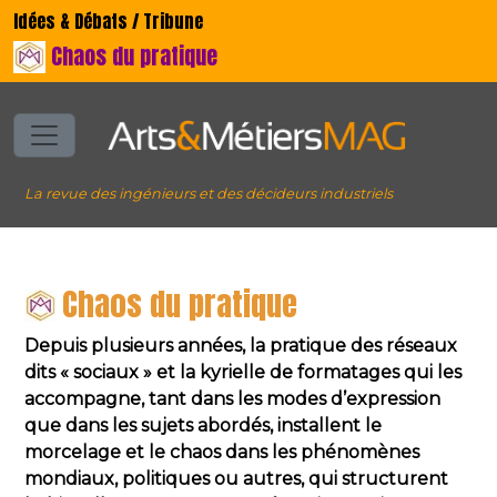
Idées & Débats / Tribune
Chaos du pratique
La revue des ingénieurs et des décideurs industriels
Chaos du pratique
Depuis plusieurs années, la pratique des réseaux
dits « sociaux » et la kyrielle de formatages qui les
accompagne, tant dans les modes d’expression
que dans les sujets abordés, installent le
morcelage et le chaos dans les phénomènes
mondiaux, politiques ou autres, qui structurent