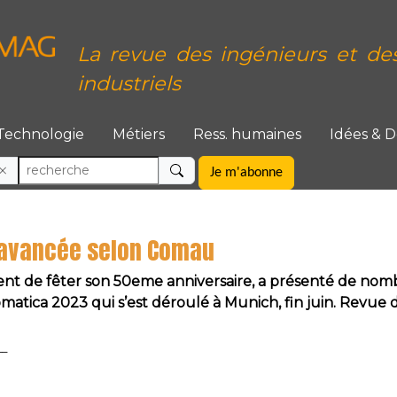
La revue des ingénieurs et de
industriels
Technologie
Métiers
Ress. humaines
Idées & 
Je m'abonne
 avancée selon Comau
ent de fêter son 50eme anniversaire, a présenté de nomb
matica 2023 qui s’est déroulé à Munich, fin juin. Revue 
__