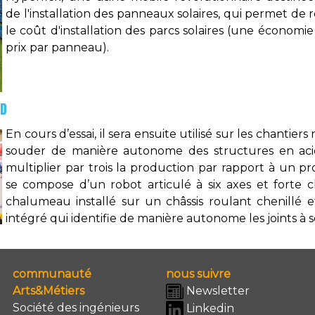
de l'installation des panneaux solaires, qui permet de
le coût d'installation des parcs solaires (une économ
prix par panneau).
LD
En cours d’essai, il sera ensuite utilisé sur les chantier
souder de manière autonome des structures en acier
multiplier par trois la production par rapport à un
se compose d’un robot articulé à six axes et forte c
chalumeau installé sur un châssis roulant chenillé e
intégré qui identifie de manière autonome les joints à 
communauté
nous suivre
Arts&Métiers
Newsletter
Société des ingénieurs
Linkedin