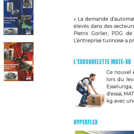
« La demande d’automati
élevés dans des secteurs
Pietro Gorlier, PDG de
L’entreprise turinoise a 
L’EXOSQUELETTE MATE-XB
Ce nouvel 
lors du le
Esselunga, 
d'essai, MA
kg avec une
HYPERFLEX