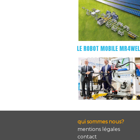
LE ROBOT MOBILE MR4WE
qui sommes nous?
mentions légales
contact