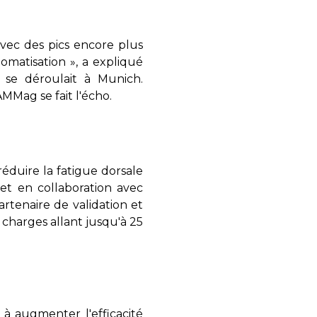
vec des pics encore plus
omatisation », a expliqué
 se déroulait à Munich.
MMag se fait l'écho.
duire la fatigue dorsale
et en collaboration avec
rtenaire de validation et
 charges allant jusqu'à 25
 à augmenter l'efficacité