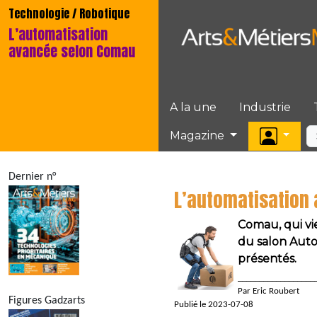
Technologie / Robotique
L’automatisation
avancée selon Comau
A la une
Industrie
Magazine
Dernier n°
L’automatisation
Comau, qui vi
du salon Auto
présentés.
__________________
Par Eric Roubert
Figures Gadzarts
Publié le 2023-07-08