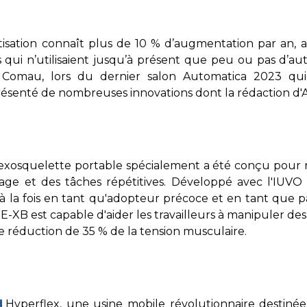
sation connaît plus de 10 % d’augmentation par an, a
 qui n’utilisaient jusqu’à présent que peu ou pas d’aut
 Comau, lors du dernier salon Automatica 2023 qui
présenté de nombreuses innovations dont la rédaction d'A
exosquelette portable spécialement a été conçu pour ré
vage et des tâches répétitives. Développé avec l'IUVO 
à la fois en tant qu'adopteur précoce et en tant que pa
TE-XB est capable d'aider les travailleurs à manipuler des
 réduction de 35 % de la tension musculaire.
Hyperflex, une usine mobile révolutionnaire destinée