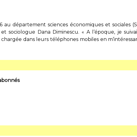
06 au département sciences économiques et sociales (
et sociologue Dana Diminescu. « A l’époque, je suivai
chargée dans leurs téléphones mobiles en m’intéressant 
 abonnés