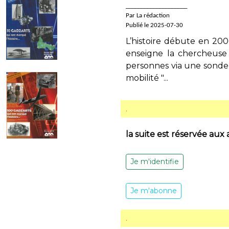
____________________
Par La rédaction
Publié le 2025-07-30
L’histoire débute en 20
enseigne la chercheuse 
personnes via une sonde 
mobilité "...
.
la suite est réservée aux
Je m'identifie
Je m'abonne
.