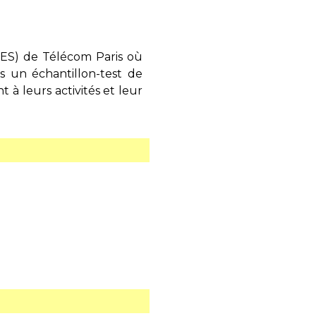
SES) de Télécom Paris où
s un échantillon-test de
à leurs activités et leur