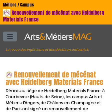
Métiers / Campus
Renouvellement de mécénat avec Heidelberg
Materials France
La revue des ingénieurs et des décideurs industriels
Renouvellement de mécénat
avec Heidelberg Materials France
Réunis au siège de Heidelberg Materials France, à
Courbevoie (Hauts-de-Seine), les campus Arts et
Métiers d’Angers, de Châlons-en-Champagne et
de Paris ont signé un renouvellement de