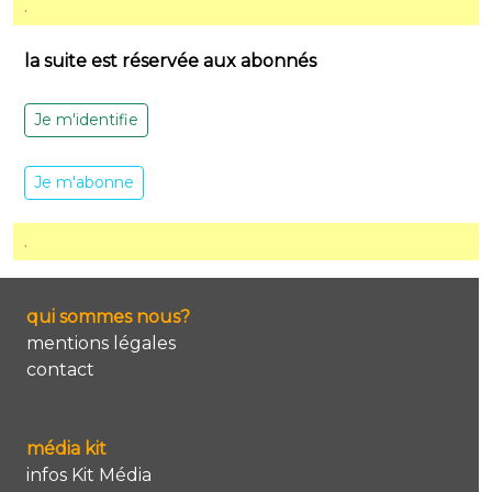
.
la suite est réservée aux abonnés
Je m'identifie
Je m'abonne
.
qui sommes nous?
mentions légales
contact
média kit
infos Kit Média