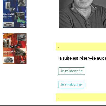
.
la suite est réservée aux
Je m'identifie
Je m'abonne
.