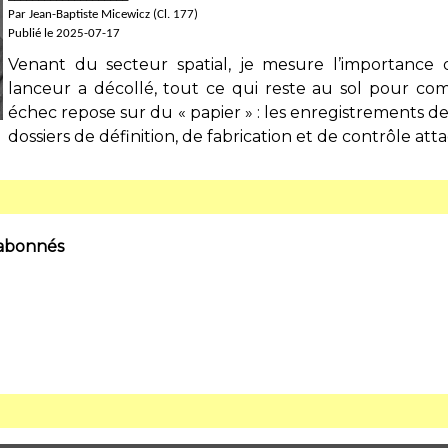
Par Jean-Baptiste Micewicz (Cl. 177)
Publié le 2025-07-17
Venant du secteur spatial, je mesure l’importance 
lanceur a décollé, tout ce qui reste au sol pour com
échec repose sur du « papier » : les enregistrements de
dossiers de définition, de fabrication et de contrôle att
 abonnés