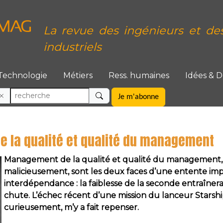
La revue des ingénieurs et de
industriels
Technologie
Métiers
Ress. humaines
Idées & 
Je m'abonne
 la qualité et qualité du management
Management de la qualité et qualité du management, 
malicieusement, sont les deux faces d’une entente im
interdépendance : la faiblesse de la seconde entraînera
chute. L’échec récent d’une mission du lanceur Starsh
curieusement, m’y a fait repenser.
____________________