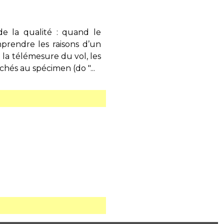
de la qualité : quand le
prendre les raisons d’un
 la télémesure du vol, les
achés au spécimen (do "...