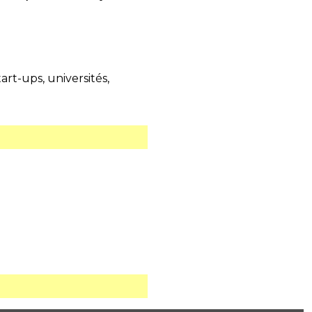
rt-ups, universités,
.