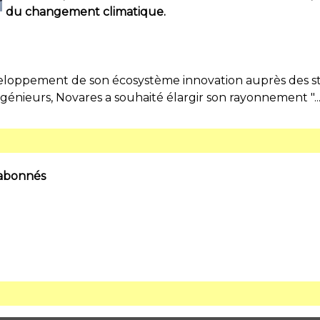
du changement climatique.
veloppement de son écosystème innovation auprès des sta
ngénieurs, Novares a souhaité élargir son rayonnement "..
 abonnés