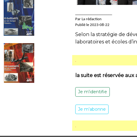
____________________
Par La rédaction
Publié le 2023-08-22
Selon la stratégie de dé
laboratoires et écoles d’i
.
la suite est réservée aux
Je m'identifie
Je m'abonne
.