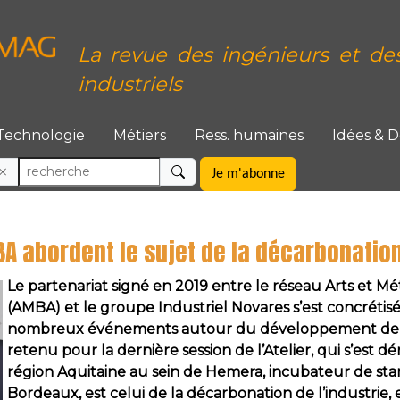
La revue des ingénieurs et de
industriels
Technologie
Métiers
Ress. humaines
Idées & 
Je m'abonne
A abordent le sujet de la décarbonatio
Le partenariat signé en 2019 entre le réseau Arts et Mé
(AMBA) et le groupe Industriel Novares s’est concrétisé
nombreux événements autour du développement de l’
retenu pour la dernière session de l’Atelier, qui s’est dé
région Aquitaine au sein de Hemera, incubateur de sta
Bordeaux, est celui de la décarbonation de l’industrie