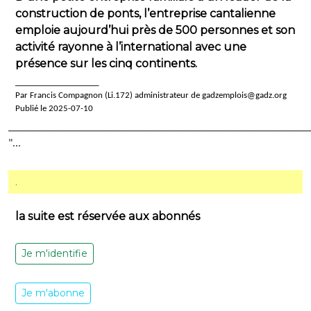
construction de ponts, l’entreprise cantalienne
emploie aujourd’hui près de 500 personnes et son
activité rayonne à l’international avec une
présence sur les cinq continents.
____________________
Par Francis Compagnon (Li.172) administrateur de gadzemplois@gadz.org
Publié le 2025-07-10
______________________________________________________
"...
.
la suite est réservée aux abonnés
Je m'identifie
Je m'abonne