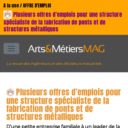
A la une / OFFRE D'EMPLOI
Plusieurs offres d’emplois pour une structure
spécialiste de la fabrication de ponts et de
structures métalliques
La revue des ingénieurs et des décideurs industriels
Plusieurs offres d’emplois pour
une structure spécialiste de la
fabrication de ponts et de
structures métalliques
D’une petite entreprise familiale à un leader de la