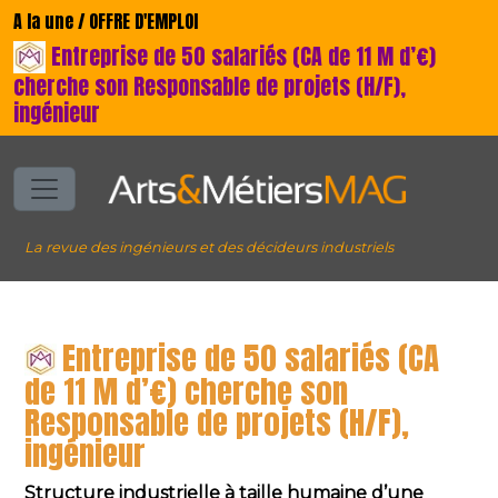
A la une / OFFRE D'EMPLOI
Entreprise de 50 salariés (CA de 11 M d’€)
cherche son Responsable de projets (H/F),
ingénieur
La revue des ingénieurs et des décideurs industriels
Entreprise de 50 salariés (CA
de 11 M d’€) cherche son
Responsable de projets (H/F),
ingénieur
Structure industrielle à taille humaine d’une