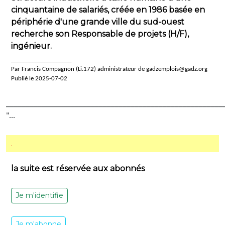
cinquantaine de salariés, créée en 1986 basée en
périphérie d'une grande ville du sud-ouest
recherche son Responsable de projets (H/F),
ingénieur.
____________________
Par Francis Compagnon (Li.172) administrateur de gadzemplois@gadz.org
Publié le 2025-07-02
______________________________________________________
"...
.
la suite est réservée aux abonnés
Je m'identifie
Je m'abonne