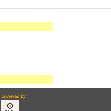
________________________________________________________
powered by