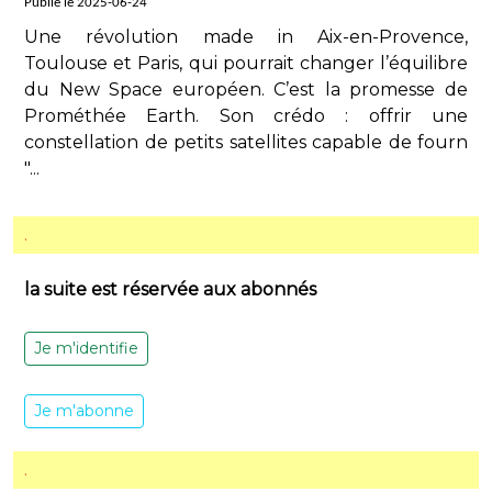
Publié le 2025-06-24
Une révolution made in Aix-en-Provence,
Toulouse et Paris, qui pourrait changer l’équilibre
du New Space européen. C’est la promesse de
Prométhée Earth. Son crédo : offrir une
constellation de petits satellites capable de fourn
"...
.
la suite est réservée aux abonnés
Je m'identifie
Je m'abonne
.