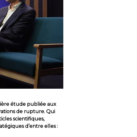
nière étude publiée aux
vations de rupture. Qui
cles scientifiques,
tégiques d’entre elles :