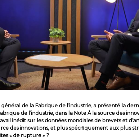
général de la Fabrique de l’industrie, a présenté la der
abrique de l’industrie, dans la Note À la source des inno
vail inédit sur les données mondiales de brevets et d’arti
rce des innovations, et plus spécifiquement aux plus stra
ites « de rupture » ?