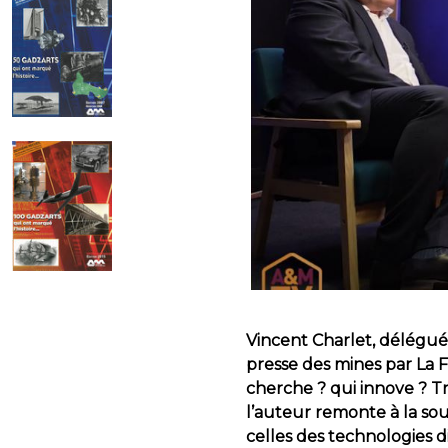
Vincent Charlet, délégué 
presse des mines par La F
cherche ? qui innove ? Tra
l’auteur remonte à la sou
celles des technologies d