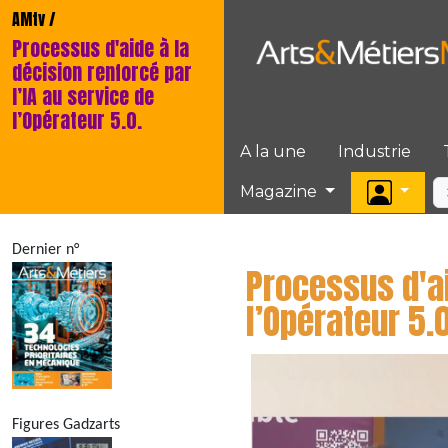
AMtv /
Processus d'aide à la
décision renforcé par
l’IA au service de
l’Opérateur 5.0.
A la une
Industrie
Magazine
Dernier n°
Processus d'ai
l’Opérateur 5.0
Figures Gadzarts