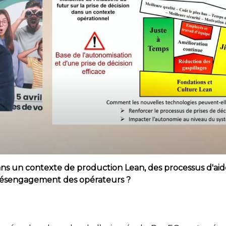
un contexte de production Lean, des processus d'aide 
n désengagement des opérateurs ?