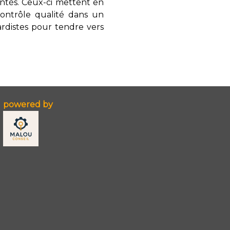
ntés. Ceux-ci mettent en
contrôle qualité dans un
ardistes pour tendre vers
powered by