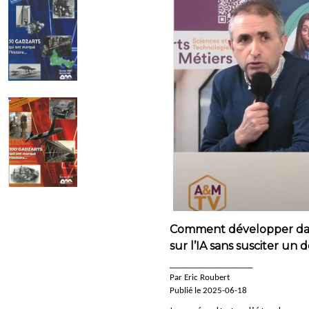
Comment développer dans 
sur l’IA sans susciter u
____________________
Par Eric Roubert
Publié le 2025-06-18