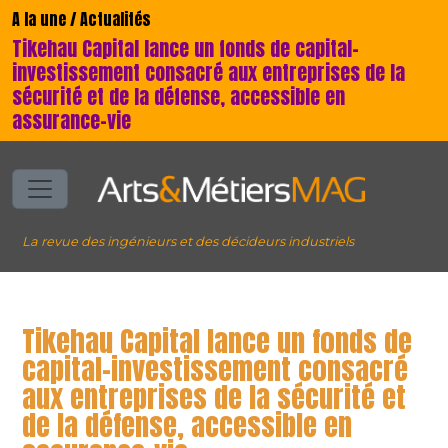
A la une / Actualités
Tikehau Capital lance un fonds de capital-
investissement consacré aux entreprises de la
sécurité et de la défense, accessible en
assurance-vie
La revue des ingénieurs et des décideurs industriels
Tikehau Capital lance un fonds de
capital-investissement consacré
aux entreprises de la sécurité et
de la défense, accessible en