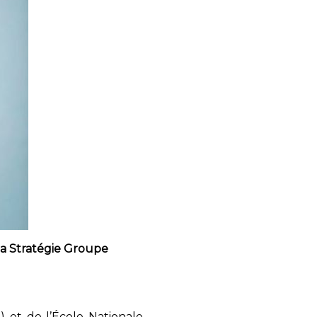
la Stratégie Groupe
) et de l’École Nationale