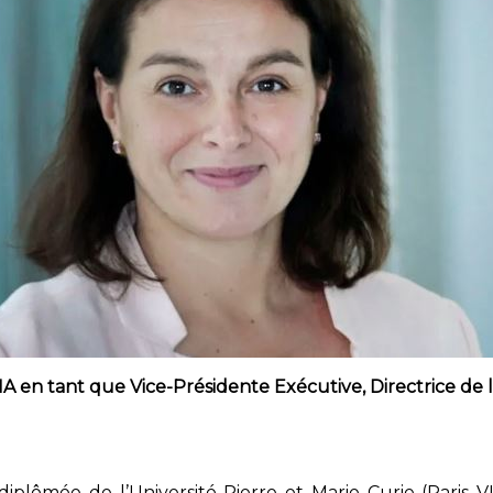
IA en tant que Vice-Présidente Exécutive, Directrice de 
diplômée de l’Université Pierre et Marie Curie (Paris VI