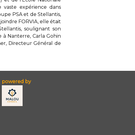
e vaste expérience dans
oupe PSA et de Stellantis,
joindre FORVIA, elle était
ellantis, soulignant son
 à Nanterre, Carla Gohin
her, Directeur Général de
powered by