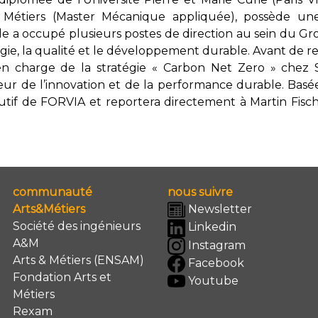
 Métiers (Master Mécanique appliquée), possède un
lle a occupé plusieurs postes de direction au sein du Gr
égie, la qualité et le développement durable. Avant de re
en charge de la stratégie « Carbon Net Zero » chez St
ur de l’innovation et de la performance durable. Basée
utif de FORVIA et reportera directement à Martin Fisc
communauté
nous suivre
Arts&Métiers
Newsletter
Société des ingénieurs
Linkedin
A&M
Instagram
Arts & Métiers (ENSAM)
Facebook
Fondation Arts et
Youtube
Métiers
Rexam