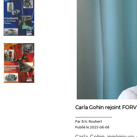
Carla Gohin rejoint FORV
____________________
Par Eric Roubert
Publié le 2025-06-06
Carla Gohin, ingénieure 