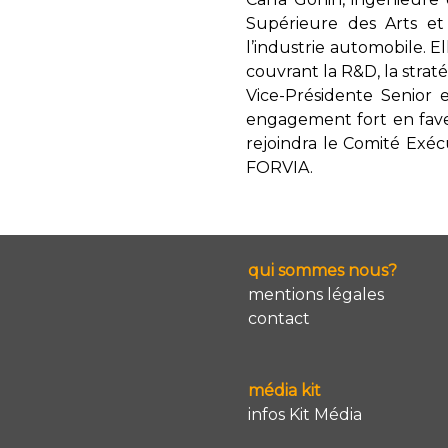
Supérieure des Arts et
l’industrie automobile. E
couvrant la R&D, la strat
Vice-Présidente Senior 
engagement fort en fave
rejoindra le Comité Exéc
FORVIA.
qui sommes nous?
mentions légales
contact
média kit
infos Kit Média