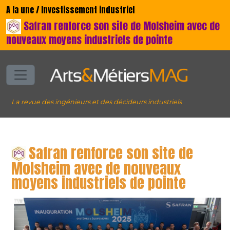
A la une / Investissement industriel
Safran renforce son site de Molsheim avec de
nouveaux moyens industriels de pointe
La revue des ingénieurs et des décideurs industriels
Safran renforce son site de
Molsheim avec de nouveaux
moyens industriels de pointe