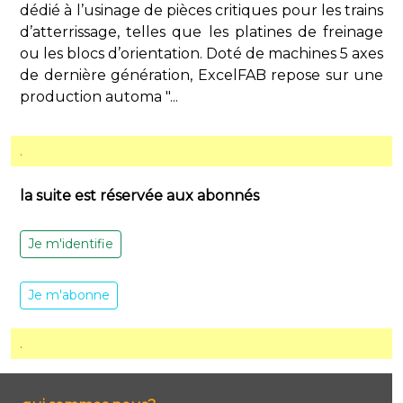
dédié à l’usinage de pièces critiques pour les trains
d’atterrissage, telles que les platines de freinage
ou les blocs d’orientation. Doté de machines 5 axes
de dernière génération, ExcelFAB repose sur une
production automa "...
.
la suite est réservée aux abonnés
Je m'identifie
Je m'abonne
.