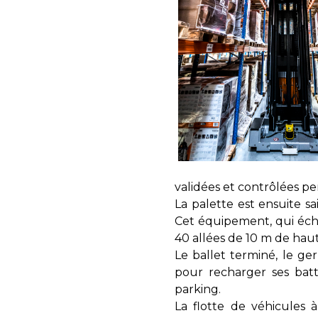
validées et contrôlées p
La palette est ensuite sa
Cet équipement, qui écha
40 allées de 10 m de haut
Le ballet terminé, le ge
pour recharger ses bat
parking.
La flotte de véhicules