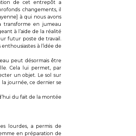
ation de cet entrepôt a
 profonds changements, il
Mayenne] à qui nous avons
la transforme en jumeau
ant à l’aide de la réalité
r futur poste de travail.
enthousiastes à l’idée de
eau peut désormais être
le. Cela lui permet, par
cter un objet. Le sol sur
 la journée, ce dernier se
d’hui du fait de la montée
es lourdes, a permis de
 femme en préparation de