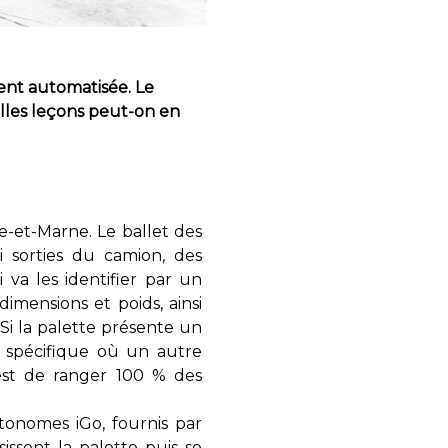
ent automatisée. Le
lles leçons peut-on en
e-et-Marne. Le ballet des
ci sorties du camion, des
 va les identifier par un
imensions et poids, ainsi
Si la palette présente un
e spécifique où un autre
 est de ranger 100 % des
tonomes iGo, fournis par
aisissent la palette puis se