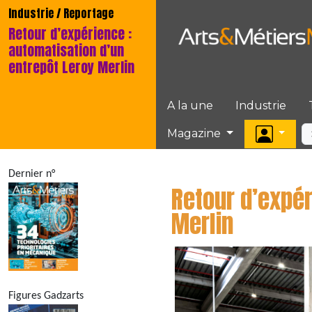
Industrie / Reportage
Retour d’expérience :
automatisation d’un
entrepôt Leroy Merlin
A la une
Industrie
Magazine
Dernier n°
Retour d’expér
Merlin
Figures Gadzarts