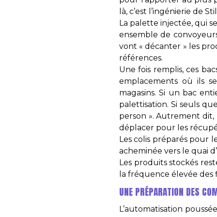
là, c’est l’ingénierie de S
La palette injectée, qui 
ensemble de convoyeurs a
vont « décanter » les prod
références.
Une fois remplis, ces ba
emplacements où ils se
magasins. Si un bac enti
palettisation. Si seuls q
person ». Autrement dit,
déplacer pour les récupé
Les colis préparés pour l
acheminée vers le quai d’
Les produits stockés res
la fréquence élevée des 
UNE PRÉPARATION DES C
L’automatisation poussée