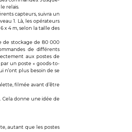
e relais.
érents capteurs, suivra un
eau 1. Là, les opérateurs
 x 4 m, selon la taille des
ace de stockage de 80 000
commandes de différents
directement aux postes de
t par un poste « goods-to-
i n’ont plus besoin de se
lette, filmée avant d’être
s. Cela donne une idée de
te, autant que les postes