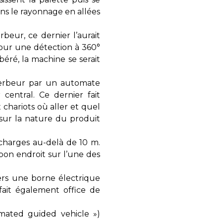
ans le rayonnage en allées
beur, ce dernier l’aurait
pour une détection à 360°
ibéré, la machine se serait
gerbeur par un automate
central. Ce dernier fait
chariots où aller et quel
sur la nature du produit
s charges au-delà de 10 m.
bon endroit sur l’une des
vers une borne électrique
ait également office de
mated guided vehicle »)