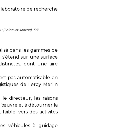
u laboratoire de recherche
éau (Seine-et-Marne). DR
ialisé dans les gammes de
Il s’étend sur une surface
istinctes, dont une aire
’est pas automatisable en
gistiques de Leroy Merlin
le directeur, les raisons
d’œuvre et à détourner la
aible, vers des activités
 des véhicules à guidage