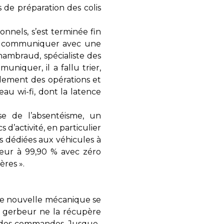
 de préparation des colis
ionnels, s’est terminée fin
pu communiquer avec une
Chambraud, spécialiste des
uniquer, il a fallu trier,
ulement des opérations et
eau wi-fi, dont la latence
se de l’absentéisme, un
d’activité, en particulier
s dédiées aux véhicules à
rieur à 99,90 % avec zéro
ères ».
e nouvelle mécanique se
n gerbeur ne la récupère
on des commandes. Jusque-