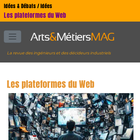
Idées & Débats / Idées
Les plateformes du Web
La revue des ingénieurs et des décideurs industriels
Les plateformes du Web