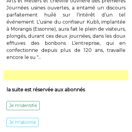
Arts et Métiers et cheville ouvrière des premières
Journées usines ouvertes, a entamé un discours
parfaitement huilé sur l’intérêt d’un tel
événement. L’usine du confiseur Kubli, implantée
à Morangis (Essonne), aura fait le plein de visiteurs,
plongés, durant ces deux journées, dans les doux
effluves des bonbons. L’entreprise, qui en
confectionne depuis plus de 120 ans, travaille
encore le su "...
.
la suite est réservée aux abonnés
Je m'identifie
Je m'abonne