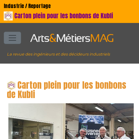
Industrie / Reportage
Carton plein pour les bonbons de Kubli
La revue des ingénieurs et des décideurs industriels
Carton plein pour les bonbons
de Kubli