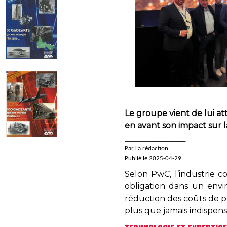
Le groupe vient de lui at
en avant son impact sur l
____________________
Par La rédaction
Publié le 2025-04-29
Selon PwC, l’industrie c
obligation dans un envi
réduction des coûts de pro
plus que jamais indispens