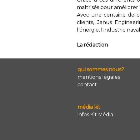
maîtrisés pour améliorer 
Avec une centaine de co
clients, Janus Engineer
l’énergie, l'industrie nav
La rédaction
qui sommes nous?
mentions légales
contact
média kit
infos Kit Média