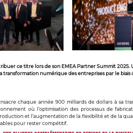
tribuer ce titre lors de son EMEA Partner Summit 2025. 
a transformation numérique des entreprises par le biais 
onsacre chaque année 900 milliards de dollars à sa tra
ronnement où l’optimisation des processus de fabricati
duction et l’augmentation de la flexibilité et de la qual
ables pour rester compétitif.