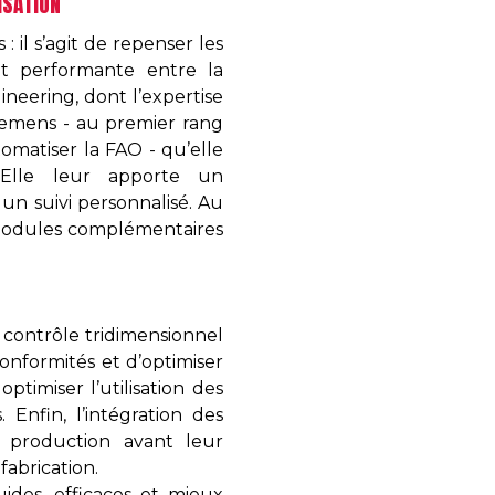
ISATION
 il s’agit de repenser les
et performante entre la
ineering, dont l’expertise
iemens - au premier rang
omatiser la FAO - qu’elle
. Elle leur apporte un
un suivi personnalisé. Au
 modules complémentaires
 contrôle tridimensionnel
onformités et d’optimiser
ptimiser l’utilisation des
Enfin, l’intégration des
 production avant leur
fabrication.
uides, efficaces et mieux