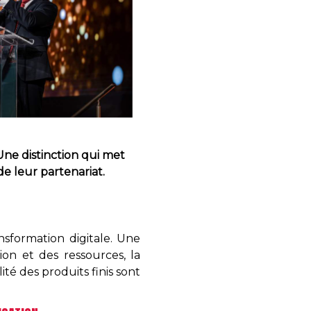
Une distinction qui met
de leur partenariat.
nsformation digitale. Une
on et des ressources, la
ité des produits finis sont