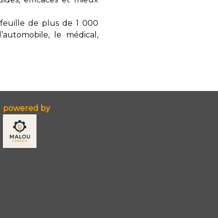
feuille de plus de 1 000
’automobile, le médical,
powered by