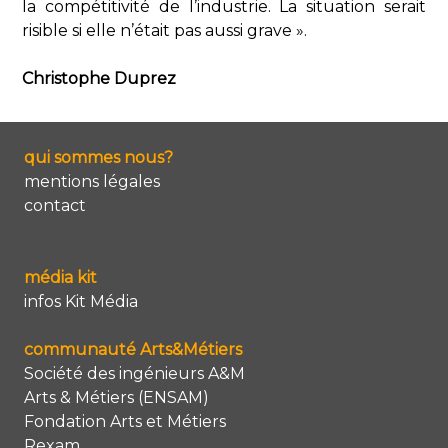
la compétitivité de l’industrie. La situation serait
risible si elle n’était pas aussi grave ».
Christophe Duprez
qui sommes nous?
mentions légales
contact
média kit
infos Kit Média
communauté Arts&Métiers
Société des ingénieurs A&M
Arts & Métiers (ENSAM)
Fondation Arts et Métiers
Rexam