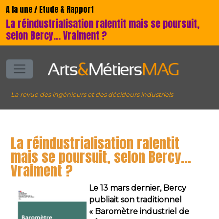
A la une / Etude & Rapport
La réindustrialisation ralentit mais se poursuit,
selon Bercy... Vraiment ?
La revue des ingénieurs et des décideurs industriels
La réindustrialisation ralentit
mais se poursuit, selon Bercy...
Vraiment ?
Le 13 mars dernier, Bercy
publiait son traditionnel
« Baromètre industriel de