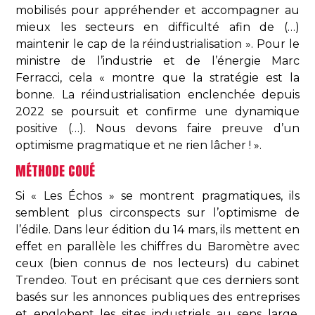
mobilisés pour appréhender et accompagner au
mieux les secteurs en difficulté afin de (…)
maintenir le cap de la réindustrialisation ». Pour le
ministre de l’industrie et de l’énergie Marc
Ferracci, cela « montre que la stratégie est la
bonne. La réindustrialisation enclenchée depuis
2022 se poursuit et confirme une dynamique
positive (…). Nous devons faire preuve d’un
optimisme pragmatique et ne rien lâcher ! ».
MÉTHODE COUÉ
Si « Les Échos » se montrent pragmatiques, ils
semblent plus circonspects sur l’optimisme de
l’édile. Dans leur édition du 14 mars, ils mettent en
effet en parallèle les chiffres du Baromètre avec
ceux (bien connus de nos lecteurs) du cabinet
Trendeo. Tout en précisant que ces derniers sont
basés sur les annonces publiques des entreprises
et englobent les sites industriels au sens large,