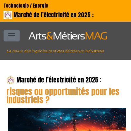
Technologie / Energie
Marché de l’électricité en 2025 :
La revue des ingénieurs et des décideurs industriels
Marché de l’électricité en 2025 :
risques ou opportunités pour les
industriels ?