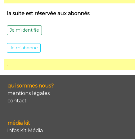
la suite est réservée aux abonnés
Je m'identifie
Je m'abonne
.
qui sommes nous?
mentions légales
contact
média kit
infos Kit Média