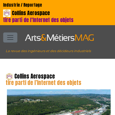
Industrie / Reportage
Collins Aerospace
tire parti de l’Internet des objets
La revue des ingénieurs et des décideurs industriels
Collins Aerospace
tire parti de l’Internet des objets