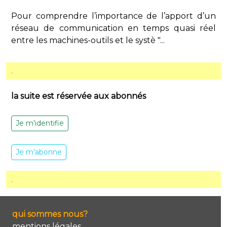
Pour comprendre l’importance de l’apport d’un
réseau de communication en temps quasi réel
entre les machines-outils et le systè "...
.
la suite est réservée aux abonnés
Je m'identifie
Je m'abonne
.
qui sommes nous?
mentions légales