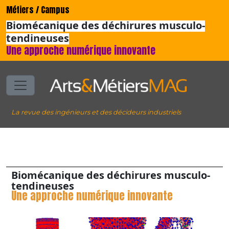
Métiers / Campus
Biomécanique des déchirures musculo-
tendineuses
Une approche numérique innovante
La revue des ingénieurs et des décideurs industriels
Biomécanique des déchirures musculo-
tendineuses
Une approche numérique innovante