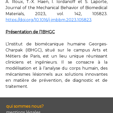
A. Roux, T.-X. Haen, I. Iordanoff et S. Laporte,
Journal of the Mechanical Behavior of Biomedical
Materials, 2023, vol. 142, 105823.
https://doi.org/10.1016/j.jmbbm.2023.105823
Présentation de l’IBHGC
L’institut de biomécanique humaine Georges-
Charpak (IBHGC), situé sur le campus Arts et
Métiers de Paris, est un lieu unique réunissant
cliniciens et ingénieurs. Il se consacre à la
modélisation et à l’analyse du corps humain, des
mécanismes lésionnels aux solutions innovantes
en matière de prévention, de diagnostic et de
traitement.
qui sommes nous?
mentions légales