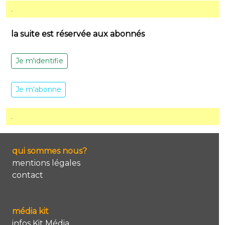
.
la suite est réservée aux abonnés
Je m'identifie
Je m'abonne
.
qui sommes nous?
mentions légales
contact
média kit
infos Kit Média