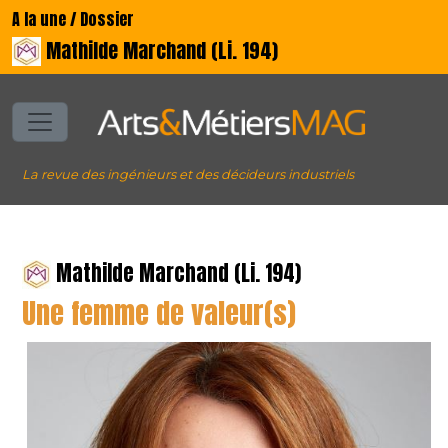
A la une / Dossier
Mathilde Marchand (Li. 194)
La revue des ingénieurs et des décideurs industriels
Mathilde Marchand (Li. 194)
Une femme de valeur(s)