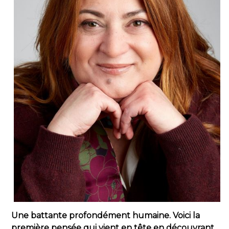
Une battante profondément humaine. Voici la
première pensée qui vient en tête en découvrant