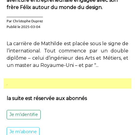
aventure entrepreneuriale engagée avec son
frère Félix autour du monde du design.
____________________
Par Christophe Duprez
Publié le 2025-03-04
La carrière de Mathilde est placée sous le signe de
l’international. Tout commence par un double
diplôme – celui d’ingénieur des Arts et Métiers, et
un master au Royaume-Uni – et par "...
.
la suite est réservée aux abonnés
Je m'identifie
Je m'abonne