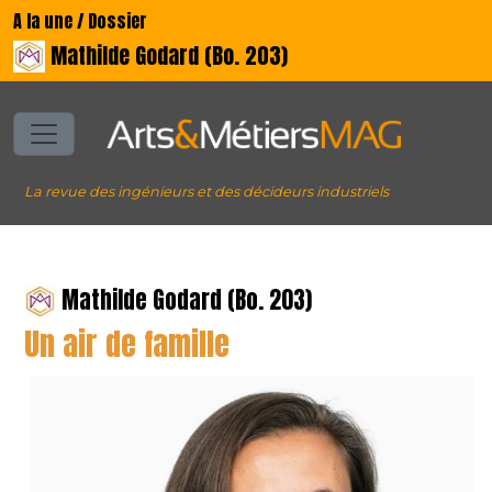
A la une / Dossier
Mathilde Godard (Bo. 203)
La revue des ingénieurs et des décideurs industriels
Mathilde Godard (Bo. 203)
Un air de famille