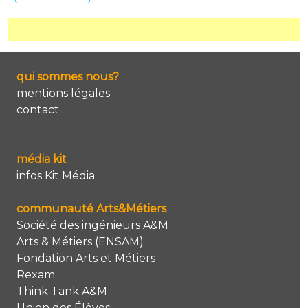
.
qui sommes nous?
mentions légales
contact
média kit
infos Kit Média
communauté Arts&Métiers
Société des ingénieurs A&M
Arts & Métiers (ENSAM)
Fondation Arts et Métiers
Rexam
Think Tank A&M
Union des Élèves