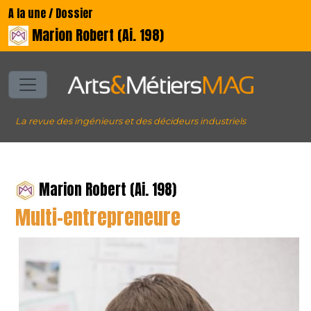
A la une / Dossier
Marion Robert (Ai. 198)
La revue des ingénieurs et des décideurs industriels
Marion Robert (Ai. 198)
Multi-entrepreneure