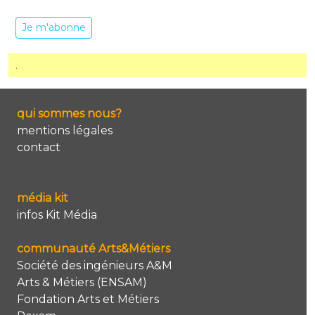
Je m'abonne
.
qui sommes nous?
mentions légales
contact
média kit
infos Kit Média
communauté Arts&Métiers
Société des ingénieurs A&M
Arts & Métiers (ENSAM)
Fondation Arts et Métiers