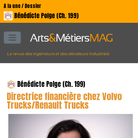
A la une / Dossier
Bénédicte Polge (Ch. 199)
La revue des ingénieurs et des décideurs industriels
Bénédicte Polge (Ch. 199)
Directrice financière chez Volvo
Trucks/Renault Trucks