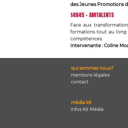
des Jeunes Promotions de 
14H45 - AMTALENTS
Face aux transformation
formations tout au long
compétences.
Intervenante : Coline Moa
qui sommes nous?
mentions légales
contact
média kit
infos Kit Média