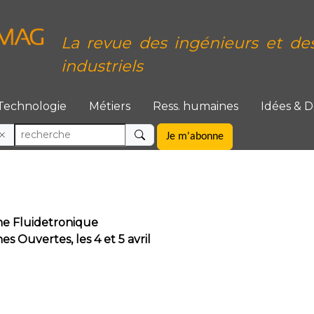
La revue des ingénieurs et de
industriels
Technologie
Métiers
Ress. humaines
Idées & 
Je m'abonne
che Fluidetronique
s Ouvertes, les 4 et 5 avril