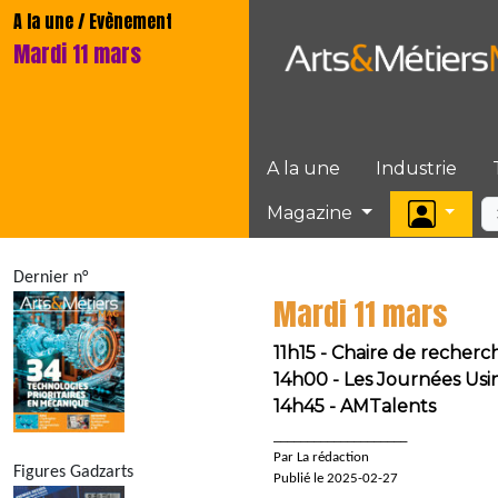
A la une / Evènement
Mardi 11 mars
A la une
Industrie
Magazine
Dernier n°
Mardi 11 mars
11h15 - Chaire de recher
14h00 - Les Journées Usine
14h45 - AMTalents
____________________
Par La rédaction
Figures Gadzarts
Publié le 2025-02-27