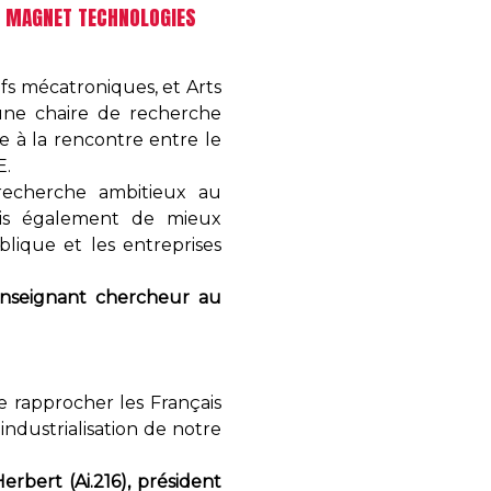
MOVING MAGNET TECHNOLOGIES
tifs mécatroniques, et Arts
d’une chaire de recherche
e à la rencontre entre le
E.
recherche ambitieux au
mais également de mieux
blique et les entreprises
enseignant chercheur au
de rapprocher les Français
industrialisation de notre
erbert (Ai.216), président