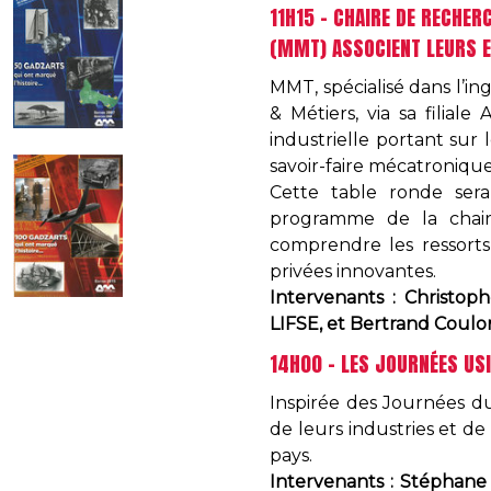
​​​​​​​​​​​​​​​​​​​​​11H15 -
(MMT) ASSOCIENT LEURS E
MMT, spécialisé dans l’ing
& Métiers, via sa filial
industrielle portant sur
savoir-faire mécatronique
Cette table ronde ser
programme de la chaire
comprendre les ressorts 
privées innovantes.
Intervenants : Christo
LIFSE, et Bertrand Coul
​​​​​​​​​​​​​​14H00 - LES JOUR
Inspirée des Journées du 
de leurs industries et de
pays.
Intervenants : Stéphane G