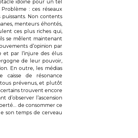
ptacle idoine pour un tel
. Problème : ces réseaux
s puissants. Non contents
manes, menteurs éhontés,
lent ces plus riches qui,
 ils se mêlent maintenant
mouvements d’opinion par
m
et par l’injure des élus
ergogne de leur pouvoir,
on. En outre, les médias
e caisse de résonance
tous prévenus, et plutôt
, certains trouvent encore
nt d’observer l’ascension
a liberté… de consommer ce
 de son temps de cerveau