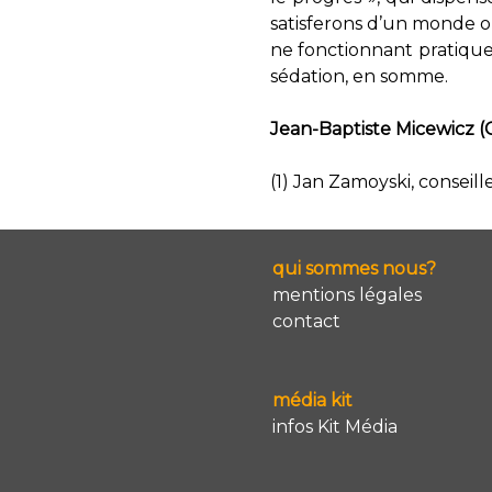
satisferons d’un monde où 
ne fonctionnant pratique
sédation, en somme.
Jean-Baptiste Micewicz (C
(1) Jan Zamoyski, conseil
qui sommes nous?
mentions légales
contact
média kit
infos Kit Média