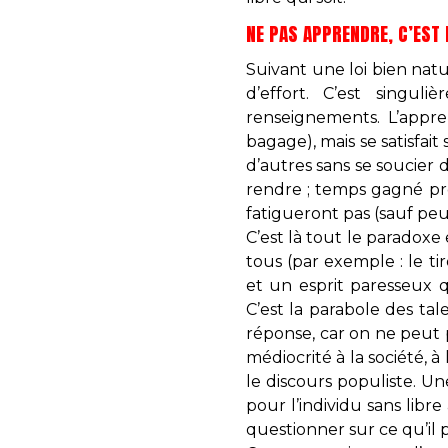
NE PAS APPRENDRE, C’EST 
Suivant une loi bien natur
d’effort. C’est singul
renseignements. L’appr
bagage), mais se satisfai
d’autres sans se soucier
rendre ; temps gagné pr
fatigueront pas (sauf pe
C’est là tout le paradoxe 
tous (par exemple : le t
et un esprit paresseux q
C’est la parabole des tale
réponse, car on ne peut 
médiocrité à la société, à
le discours populiste. Un
pour l’individu sans libre
questionner sur ce qu’il p