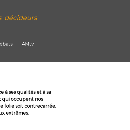
s décideurs
Débats
AMtv
 à ses qualités et à sa
eux qui occupent nos
 folie soit contrecarrée.
aux extrêmes.