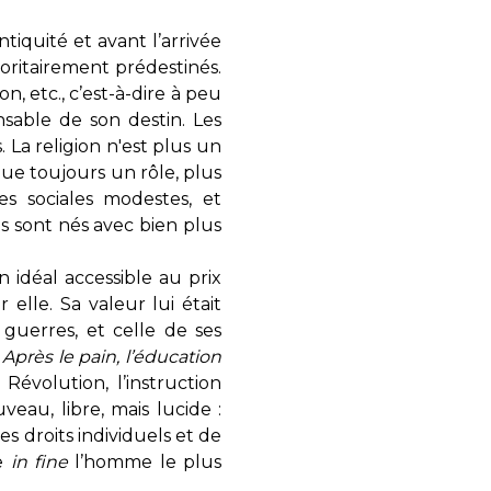
ntiquité et avant l’arrivée
joritairement prédestinés.
on, etc., c’est-à-dire à peu
sable de son destin. Les
La religion n'est plus un
joue toujours un rôle, plus
s sociales modestes, et
ls sont nés avec bien plus
 idéal accessible au prix
 elle. Sa valeur lui était
 guerres, et celle de ses
«
Après le pain, l’éducation
 Révolution, l’instruction
veau, libre, mais lucide :
ses droits individuels et de
re
in fine
l’homme le plus