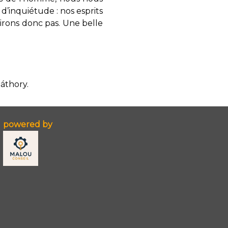
 d’inquiétude : nos esprits
irons donc pas. Une belle
Báthory.
powered by