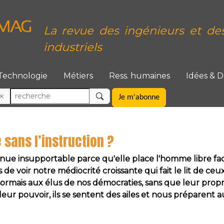
La revue des ingénieurs et de
industriels
Technologie
Métiers
Ress. humaines
Idées & 
Je m'abonne
 sans l’instruction ?
venue insupportable parce qu'elle place l'homme libre face
s de voir notre médiocrité croissante qui fait le lit de c
sormais aux élus de nos démocraties, sans que leur propre
 leur pouvoir, ils se sentent des ailes et nous préparent 