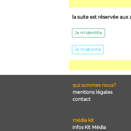
.
la suite est réservée aux
Je m'identifie
Je m'abonne
.
qui sommes nous?
mentions légales
contact
média kit
infos Kit Média