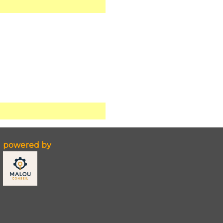
powered by