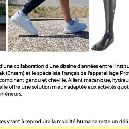
it d'une collaboration d’une dizaine d’années entre l'inst
Ensam) et le spécialiste français de l'appareillage Pro
ombinant genou et cheville. Alliant mécanique, hydraul
lle offre une solution mieux adaptée aux activités quo
férieurs.
s visant à reproduire la mobilité humaine reste un défi