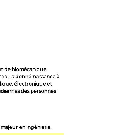
itut de biomécanique
teor, a donné naissance à
ique, électronique et
tidiennes des personnes
 majeur en ingénierie.