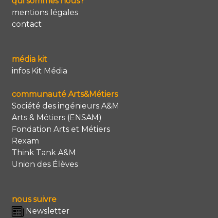
qui sommes nous?
mentions légales
contact
média kit
infos Kit Média
communauté Arts&Métiers
Société des ingénieurs A&M
Arts & Métiers (ENSAM)
Fondation Arts et Métiers
Rexam
Think Tank A&M
Union des Élèves
nous suivre
Newsletter