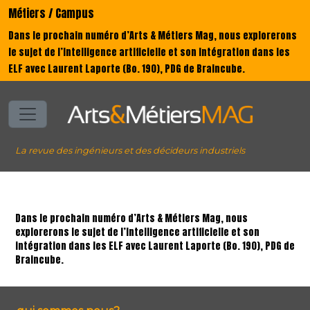
Métiers / Campus
Dans le prochain numéro d’Arts & Métiers Mag, nous explorerons
le sujet de l’intelligence artificielle et son intégration dans les
ELF avec Laurent Laporte (Bo. 190), PDG de Braincube.
La revue des ingénieurs et des décideurs industriels
Dans le prochain numéro d’Arts & Métiers Mag, nous
explorerons le sujet de l’intelligence artificielle et son
intégration dans les ELF avec Laurent Laporte (Bo. 190), PDG de
Braincube.