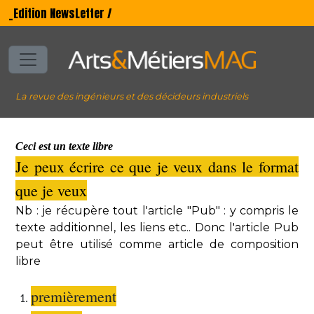
_Edition NewsLetter /
La revue des ingénieurs et des décideurs industriels
Ceci est un texte libre
Je peux écrire ce que je veux dans le format
que je veux
Nb : je récupère tout l'article "Pub" : y compris le
texte additionnel, les liens etc.. Donc l'article Pub
peut être utilisé comme article de composition
libre
premièrement