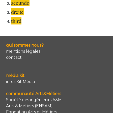
secundo
dreite
third
qui sommes nous?
mentions légales
contact
média kit
infos Kit Média
communauté Arts&Métiers
Société des ingénieurs A&M
Arts & Métiers (ENSAM)
Fondation Arts et Métiers