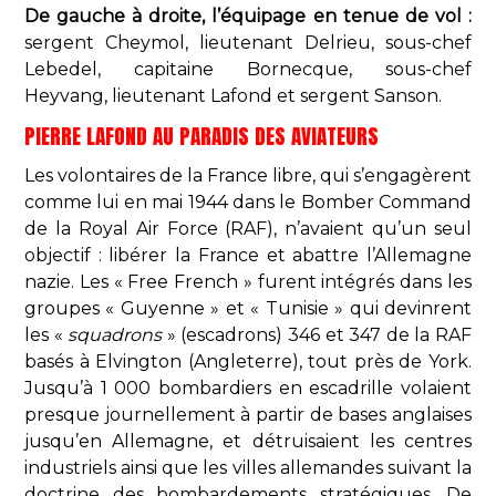
De gauche à droite, l’équipage en tenue de vol :
sergent Cheymol, lieutenant Delrieu, sous-chef
Lebedel, capitaine Bornecque, sous-chef
Heyvang, lieutenant Lafond et sergent Sanson.
PIERRE LAFOND AU PARADIS DES AVIATEURS
Les volontaires de la France libre, qui s’engagèrent
comme lui en mai 1944 dans le Bomber Command
de la Royal Air Force (RAF), n’avaient qu’un seul
objectif : libérer la France et abattre l’Allemagne
nazie. Les « Free French » furent intégrés dans les
groupes « Guyenne » et « Tunisie » qui devinrent
les «
squadrons
» (escadrons) 346 et 347 de la RAF
basés à Elvington (Angleterre), tout près de York.
Jusqu’à 1 000 bombardiers en escadrille volaient
presque journellement à partir de bases anglaises
jusqu’en Allemagne, et détruisaient les centres
industriels ainsi que les villes allemandes suivant la
doctrine des bombardements stratégiques. De