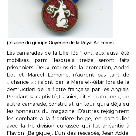
(Insigne du groupe Guyenne de la Royal Air Force)
Les camarades de la Lille 135 ² ont, eux aussi, été
mobilisés, parmi lesquels treize seront faits
prisonniers. Deux marins de la promotion, André
Liot et Marcel Lemoine, n’auront pas tant de
« chance » : ils ont péri à Mers el-Kébir lors de la
destruction de la flotte française par les Anglais.
Pendant sa captivité, Gasnier, dit « Toutoune », un
autre camarade, construisit un tour qui a déjà eu
les honneurs du magazine. D’autres rejoignirent
les combats à la frontière belge, en particulier
avec la 1re division cuirassée qui fut anéantie à
Flavion (Belgique). L’un des rescapés, Jean Adde,