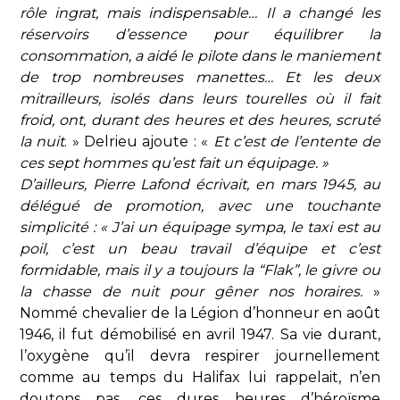
rôle ingrat, mais indispensable… Il a changé les
réservoirs d’essence pour équilibrer la
consommation, a aidé le pilote dans le maniement
de trop nombreuses manettes… Et les deux
mitrailleurs, isolés dans leurs tourelles où il fait
froid, ont, durant des heures et des heures, scruté
la nuit
. » Delrieu ajoute : «
Et c’est de l’entente de
ces sept hommes qu’est fait un équipage. »
D’ailleurs, Pierre Lafond écrivait, en mars 1945, au
délégué de promotion, avec une touchante
simplicité : « J’ai un équipage sympa, le taxi est au
poil, c’est un beau travail d’équipe et c’est
formidable, mais il y a toujours la “Flak”, le givre ou
la chasse de nuit pour gêner nos horaires.
»
Nommé chevalier de la Légion d’honneur en août
1946, il fut démobilisé en avril 1947. Sa vie durant,
l’oxygène qu’il devra respirer journellement
comme au temps du Halifax lui rappelait, n’en
doutons pas, ces dures heures d’héroïsme