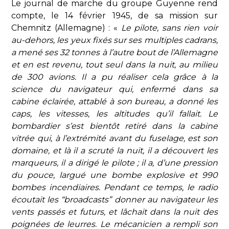
Le journal de marche du groupe Guyenne rend
compte, le 14 février 1945, de sa mission sur
Chemnitz (Allemagne) : «
Le pilote, sans rien voir
au-dehors, les yeux fixés sur ses multiples cadrans,
a mené ses 32 tonnes à l’autre bout de l’Allemagne
et en est revenu, tout seul dans la nuit, au milieu
de 300 avions. Il a pu réaliser cela grâce à la
science du navigateur qui, enfermé dans sa
cabine éclairée, attablé à son bureau, a donné les
caps, les vitesses, les altitudes qu’il fallait. Le
bombardier s’est bientôt retiré dans la cabine
vitrée qui, à l’extrémité avant du fuselage, est son
domaine, et là il a scruté la nuit, il a découvert les
marqueurs, il a dirigé le pilote ; il a, d’une pression
du pouce, largué une bombe explosive et 990
bombes incendiaires. Pendant ce temps, le radio
écoutait les “broadcasts” donner au navigateur les
vents passés et futurs, et lâchait dans la nuit des
poignées de leurres. Le mécanicien a rempli son