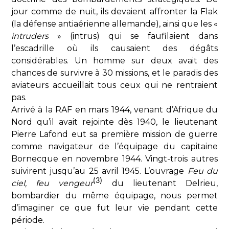
jour comme de nuit, ils devaient affronter la Flak
(la défense antiaérienne allemande), ainsi que les «
intruders
» (intrus) qui se faufilaient dans
l’escadrille où ils causaient des dégâts
considérables. Un homme sur deux avait des
chances de survivre à 30 missions, et le paradis des
aviateurs accueillait tous ceux qui ne rentraient
pas.
Arrivé à la RAF en mars 1944, venant d’Afrique du
Nord qu’il avait rejointe dès 1940, le lieutenant
Pierre Lafond eut sa première mission de guerre
comme navigateur de l’équipage du capitaine
Bornecque en novembre 1944. Vingt-trois autres
suivirent jusqu’au 25 avril 1945. L’ouvrage
Feu du
(3)
ciel, feu vengeur
du lieutenant Delrieu,
bombardier du même équipage, nous permet
d’imaginer ce que fut leur vie pendant cette
période.