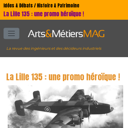
Idées & Débats / Histoire & Patrimoine
La Lille 135 : une promo héroïque !
La revue des ingénieurs et des décideurs industriels
La Lille 135 : une promo héroïque !