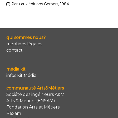
(3) Paru aux éditions Gerbert, 1984.
qui sommes nous?
mentions légales
contact
média kit
infos Kit Média
communauté Arts&Métiers
Société des ingénieurs A&M
Arts & Métiers (ENSAM)
Fondation Arts et Métiers
Rexam