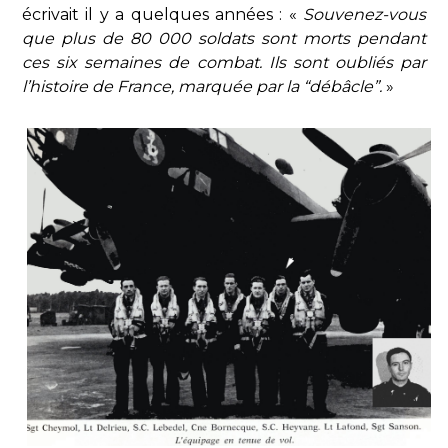
écrivait il y a quelques années : «
Souvenez-vous
que plus de 80 000 soldats sont morts pendant
ces six semaines de combat. Ils sont oubliés par
l’histoire de France, marquée par la “débâcle”.
»