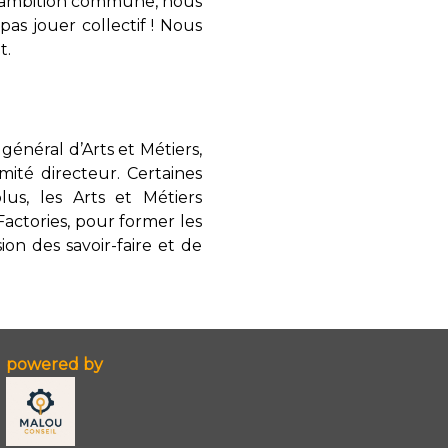
e ambition commune, nous
 pas jouer collectif ! Nous
t.
 général d’Arts et Métiers,
mité directeur. Certaines
us, les Arts et Métiers
actories, pour former les
ion des savoir-faire et de
powered by