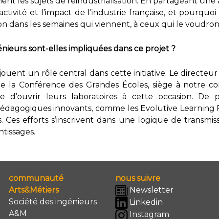
nt les sujets de réindustrialisation. En partageant un
ctivité et l’impact de l’industrie française, et pourquoi
ion dans les semaines qui viennent, à ceux qui le voudron
nieurs sont-elles impliquées dans ce projet ?
jouent un rôle central dans cette initiative. Le directeur
de la Conférence des Grandes Écoles, siège à notre co
 d’ouvrir leurs laboratoires à cette occasion. De pl
édagogiques innovants, comme les Evolutive Learning F
s. Ces efforts s’inscrivent dans une logique de transmiss
tissages.
communauté
nous suivre
Arts&Métiers
Newsletter
Société des ingénieurs
Linkedin
A&M
Instagram