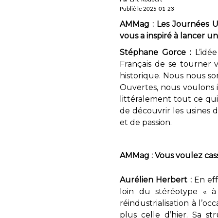
Publié le 2025-01-23
AMMag : Les Journées U
vous a inspiré à lancer u
Stéphane Gorce :
L’idé
Français de se tourner 
historique. Nous nous som
Ouvertes, nous voulons in
littéralement tout ce qui
de découvrir les usines 
et de passion.
AMMag : Vous voulez cass
Aurélien Herbert :
En effe
loin du stéréotype « à
réindustrialisation à l’o
plus celle d’hier. Sa 