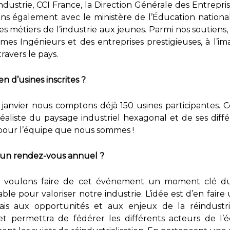
ustrie, CCI France, la Direction Générale des Entrepr
lons également avec le ministère de l’Éducation nationa
 les métiers de l’industrie aux jeunes. Parmi nos soutien
es Ingénieurs et des entreprises prestigieuses, à l’im
travers le pays.
n d’usines inscrites ?
 janvier nous comptons déjà 150 usines participantes. C
éaliste du paysage industriel hexagonal et de ses diffé
 pour l’équipe que nous sommes !
 un rendez-vous annuel ?
oulons faire de cet événement un moment clé du c
le pour valoriser notre industrie. L’idée est d’en faire
nçais aux opportunités et aux enjeux de la réindustri
 permettra de fédérer les différents acteurs de l’é