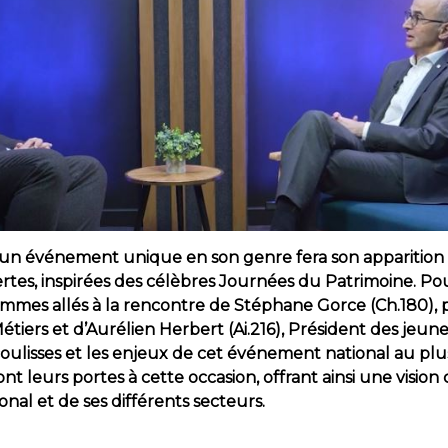
, un événement unique en son genre fera son apparition sur
tes, inspirées des célèbres Journées du Patrimoine. Pou
ommes allés à la rencontre de Stéphane Gorce (Ch.180), p
Métiers et d’Aurélien Herbert (Ai.216), Président des jeu
oulisses et les enjeux de cet événement national au plus
nt leurs portes à cette occasion, offrant ainsi une vision
nal et de ses différents secteurs.