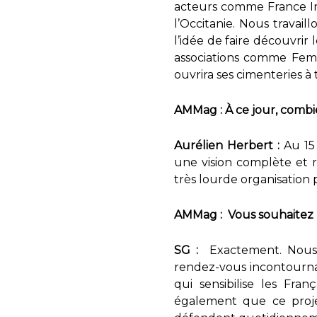
acteurs comme France Ind
l’Occitanie. Nous travail
l’idée de faire découvrir
associations comme Femm
ouvrira ses cimenteries à 
AMMag : À ce jour, combie
Aurélien Herbert :
Au 15
une vision complète et r
très lourde organisation
AMMag : Vous souhaitez
SG :
Exactement. Nous v
rendez-vous incontournab
qui sensibilise les Fra
également que ce projet