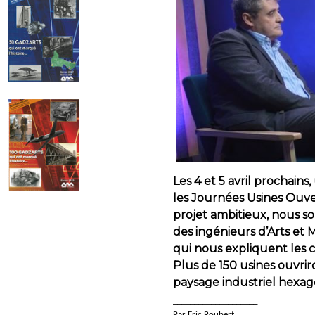
Les 4 et 5 avril prochains
les Journées Usines Ouver
projet ambitieux, nous s
des ingénieurs d’Arts et 
qui nous expliquent les c
Plus de 150 usines ouvriro
paysage industriel hexago
____________________
Par Eric Roubert