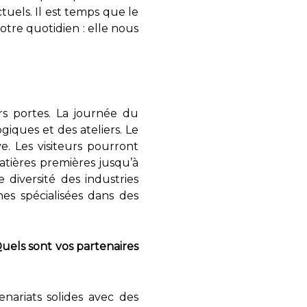
uels. Il est temps que le
tre quotidien : elle nous
urs portes. La journée du
giques et des ateliers. Le
. Les visiteurs pourront
matières premières jusqu’à
e diversité des industries
nes spécialisées dans des
els sont vos partenaires
nariats solides avec des