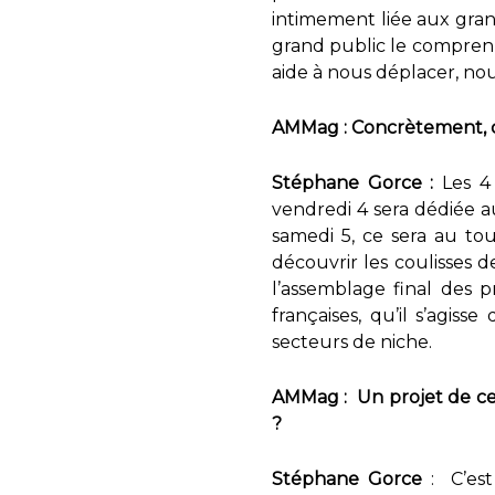
intimement liée aux gran
grand public le comprenn
aide à nous déplacer, nou
AMMag : Concrètement, c
Stéphane Gorce :
Les 4 
vendredi 4 sera dédiée au
samedi 5, ce sera au to
découvrir les coulisses d
l’assemblage final des pr
françaises, qu’il s’agis
secteurs de niche.
AMMag : Un projet de ce
?
Stéphane Gorce
: C’est