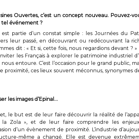
sines Ouvertes, c’est un concept nouveau. Pouvez-vou
n tel événement ?
e est partie d’un constat simple : les Journées du P
vers leur passé, en découvrant ou redécouvrant la ric
mes dit : « Et si, cette fois, nous regardions devant ? 
viter les Français à explorer le patrimoine industriel d
 nous entoure. C’est l’occasion pour le grand public, mais
de proximité, ces lieux souvent méconnus, synonymes d
er les images d’Epinal…
t, le but est de leur faire découvrir la réalité de l’app
 la Zola », et de leur faire comprendre les enjeu
ccasion d’un évènement de proximité. L’industrie d’aujo
structure-même a changé. Elle est devenue extrêmem