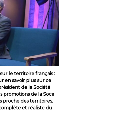
 le territoire français :
r en savoir plus sur ce
résident de la Société
nes promotions de la Soce
 proche des territoires.
 complète et réaliste du