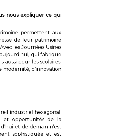
s nous expliquer ce qui
atrimoine permettent aux
hesse de leur patrimoine
» Avec les Journées Usines
’aujourd’hui, qui fabrique
 aussi pour les scolaires,
e modernité, d’innovation
areil industriel hexagonal,
x et opportunités de la
urd’hui et de demain n’est
ent sophistiquée et est