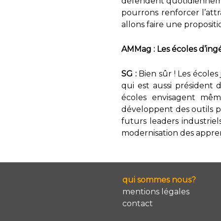
défendent quotidienneme
pourrons renforcer l’attra
allons faire une proposit
AMMag : Les écoles d’ingé
SG :
Bien sûr ! Les écoles 
qui est aussi président 
écoles envisagent même
développent des outils p
futurs leaders industriel
modernisation des appren
qui sommes nous?
mentions légales
contact