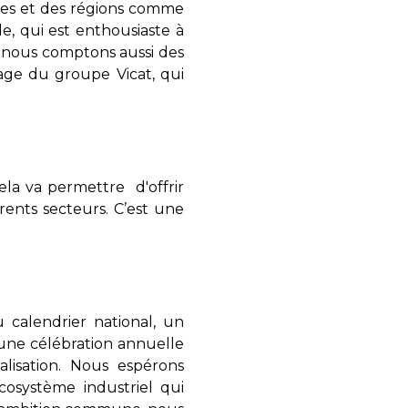
ises et des régions comme
le, qui est enthousiaste à
s, nous comptons aussi des
age du groupe Vicat, qui
ela va permettre d'offrir
rents secteurs. C’est une
alendrier national, un
 une célébration annuelle
alisation. Nous espérons
cosystème industriel qui