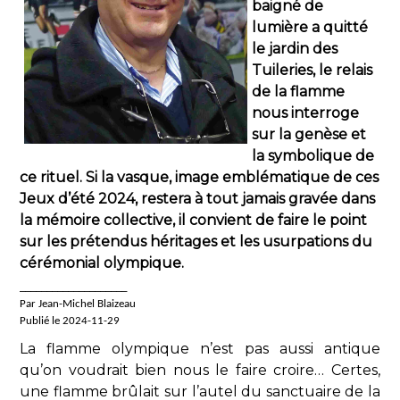
baigné de
lumière a quitté
le jardin des
Tuileries, le relais
de la flamme
nous interroge
sur la genèse et
la symbolique de
ce rituel. Si la vasque, image emblématique de ces
Jeux d’été 2024, restera à tout jamais gravée dans
la mémoire collective, il convient de faire le point
sur les prétendus héritages et les usurpations du
cérémonial olympique.
____________________
Par Jean-Michel Blaizeau
Publié le 2024-11-29
La flamme olympique n’est pas aussi antique
qu’on voudrait bien nous le faire croire… Certes,
une flamme brûlait sur l’autel du sanctuaire de la