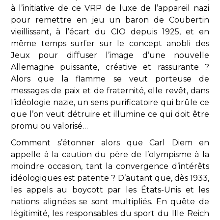
à l’initiative de ce VRP de luxe de l’appareil nazi
pour remettre en jeu un baron de Coubertin
vieillissant, à l’écart du CIO depuis 1925, et en
même temps surfer sur le concept anobli des
Jeux pour diffuser l’image d’une nouvelle
Allemagne puissante, créative et rassurante ?
Alors que la flamme se veut porteuse de
messages de paix et de fraternité, elle revêt, dans
l’idéologie nazie, un sens purificatoire qui brûle ce
que l’on veut détruire et illumine ce qui doit être
promu ou valorisé…
Comment s’étonner alors que Carl Diem en
appelle à la caution du père de l’olympisme à la
moindre occasion, tant la convergence d’intérêts
idéologiques est patente ? D’autant que, dès 1933,
les appels au boycott par les États-Unis et les
nations alignées se sont multipliés. En quête de
légitimité, les responsables du sport du IIIe Reich