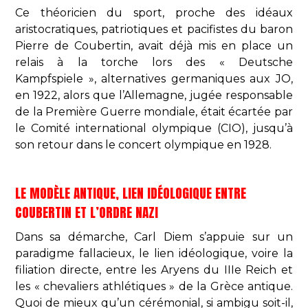
Ce théoricien du sport, proche des idéaux
aristocratiques, patriotiques et pacifistes du baron
Pierre de Coubertin, avait déjà mis en place un
relais à la torche lors des « Deutsche
Kampfspiele », alternatives germaniques aux JO,
en 1922, alors que l’Allemagne, jugée responsable
de la Première Guerre mondiale, était écartée par
le Comité international olympique (CIO), jusqu’à
son retour dans le concert olympique en 1928.
LE MODÈLE ANTIQUE, LIEN IDÉOLOGIQUE ENTRE
COUBERTIN ET L’ORDRE NAZI
Dans sa démarche, Carl Diem s’appuie sur un
paradigme fallacieux, le lien idéologique, voire la
filiation directe, entre les Aryens du IIIe Reich et
les « chevaliers athlétiques » de la Grèce antique.
Quoi de mieux qu’un cérémonial, si ambigu soit-il,