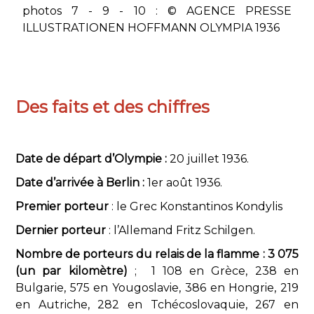
photos 7 - 9 - 10 : © AGENCE PRESSE
ILLUSTRATIONEN HOFFMANN OLYMPIA 1936
Des faits et des chiffres
Date de départ d’Olympie :
20 juillet 1936.
Date d’arrivée à Berlin :
1er août 1936.
Premier porteur
: le Grec Konstantinos Kondylis
Dernier porteur
: l’Allemand Fritz Schilgen.
Nombre de porteurs du relais de la flamme : 3 075
(un par kilomètre)
; 1 108 en Grèce, 238 en
Bulgarie, 575 en Yougoslavie, 386 en Hongrie, 219
en Autriche, 282 en Tchécoslovaquie, 267 en