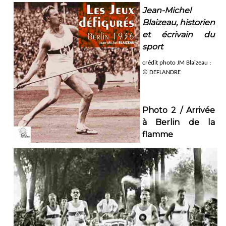
Jean-Michel
Blaizeau, historien
et écrivain du
sport
crédit photo JM Blaizeau :
© DEFLANDRE
Photo 2 / Arrivée
à Berlin de la
flamme