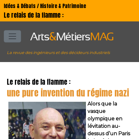
Idées & Débats / Histoire & Patrimoine
Le relais de la flamme :
La revue des ingénieurs et des décideurs industriels
Le relais de la flamme :
une pure invention du régime nazi
Alors que la
vasque
olympique en
lévitation au-
dessus d’un Paris