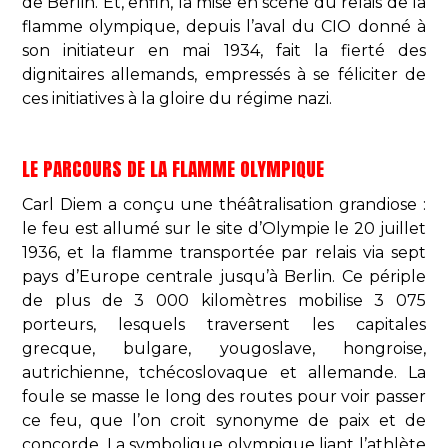
de Berlin. Et, enfin, la mise en scène du relais de la
flamme olympique, depuis l’aval du CIO donné à
son initiateur en mai 1934, fait la fierté des
dignitaires allemands, empressés à se féliciter de
ces initiatives à la gloire du régime nazi.
LE PARCOURS DE LA FLAMME OLYMPIQUE
Carl Diem a conçu une théâtralisation grandiose :
le feu est allumé sur le site d’Olympie le 20 juillet
1936, et la flamme transportée par relais via sept
pays d’Europe centrale jusqu’à Berlin. Ce périple
de plus de 3 000 kilomètres mobilise 3 075
porteurs, lesquels traversent les capitales
grecque, bulgare, yougoslave, hongroise,
autrichienne, tchécoslovaque et allemande. La
foule se masse le long des routes pour voir passer
ce feu, que l’on croit synonyme de paix et de
concorde. La symbolique olympique liant l’athlète