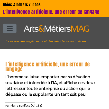
Idées & Débats / Idées
L’intelligence artificielle, une erreur de langage
La revue des ingénieurs et des décideurs industriels
L’intelligence artificielle, une erreur de
langage
L’homme se laisse emporter par sa dévotion
soudaine et infondée à l’IA, et affiche ces deux
lettres sur toute entreprise ou action qui le
dépasse ou le supplante un tant soit peu.
____________________
Par Pierre Boniface (Ai. 163)