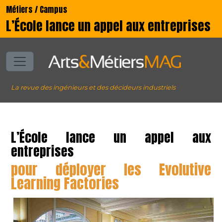
Métiers / Campus
L’École lance un appel aux entreprises
La revue des ingénieurs et des décideurs industriels
L’École lance un appel aux
entreprises
pour déployer les Evolutive
Learning Factories