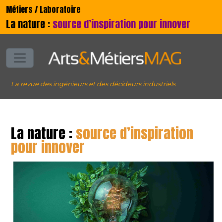
Métiers / Laboratoire
La nature :
source d’inspiration pour innover
La revue des ingénieurs et des décideurs industriels
La nature :
source d’inspiration
pour innover