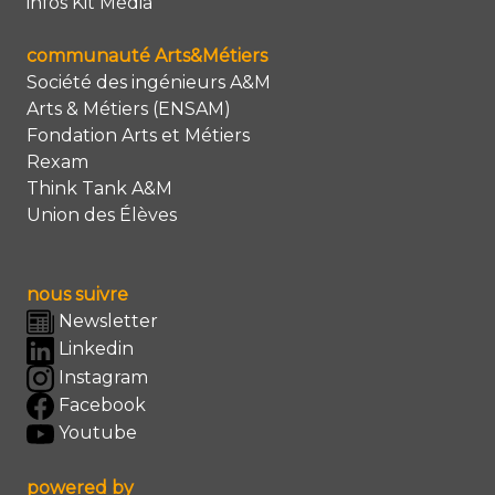
infos Kit Média
communauté Arts&Métiers
Société des ingénieurs A&M
Arts & Métiers (ENSAM)
Fondation Arts et Métiers
Rexam
Think Tank A&M
Union des Élèves
nous suivre
Newsletter
Linkedin
Instagram
Facebook
Youtube
powered by