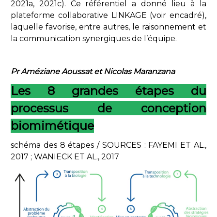
2021a, 2021c). Ce référentiel a donné lieu à la
plateforme collaborative LINKAGE (voir encadré),
laquelle favorise, entre autres, le raisonnement et
la communication synergiques de l’équipe.
Pr Améziane Aoussat et Nicolas Maranzana
Les 8 grandes étapes du
processus de conception
biomimétique
schéma des 8 étapes / SOURCES : FAYEMI ET AL.,
2017 ; WANIECK ET AL., 2017