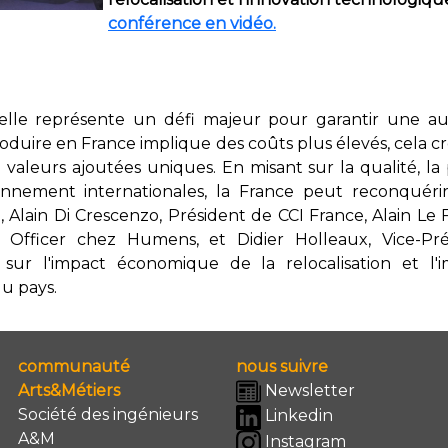
conférence en vidéo.
trielle représente un défi majeur pour garantir une
roduire en France implique des coûts plus élevés, cela 
e valeurs ajoutées uniques. En misant sur la qualité, la
onnement internationales, la France peut reconquérir
, Alain Di Crescenzo, Président de CCI France, Alain Le 
gy Officer chez Humens, et Didier Holleaux, Vice-Pré
n sur l'impact économique de la relocalisation et l'
du pays.
communauté
nous suivre
Arts&Métiers
Newsletter
Société des ingénieurs
Linkedin
A&M
Instagram