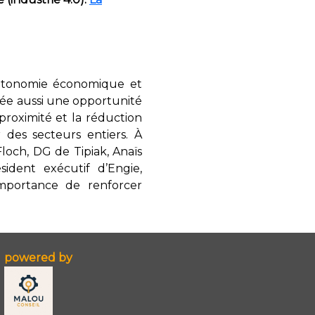
 autonomie économique et
crée aussi une opportunité
 proximité et la réduction
 des secteurs entiers. À
Floch, DG de Tipiak, Anaïs
sident exécutif d’Engie,
importance de renforcer
powered by