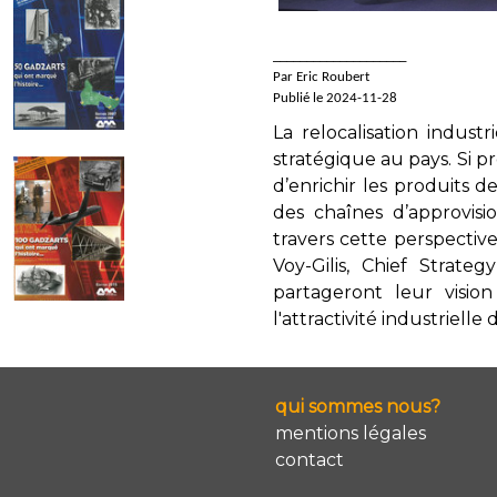
____________________
Par Eric Roubert
Publié le 2024-11-28
La relocalisation indus
stratégique au pays. Si p
d’enrichir les produits d
des chaînes d’approvisi
travers cette perspective
Voy-Gilis, Chief Strate
partageront leur visio
l'attractivité industrielle 
qui sommes nous?
mentions légales
contact