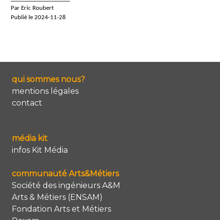
Par Eric Roubert
Publié le 2024-11-28
qui sommes nous?
mentions légales
contact
média kit
infos Kit Média
communauté Arts&Métiers
Société des ingénieurs A&M
Arts & Métiers (ENSAM)
Fondation Arts et Métiers