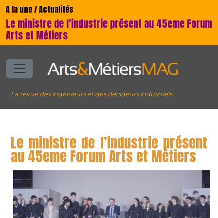
A la une / Actualités
Le ministre de l’industrie présent au 45eme Forum
Arts et Métiers
La revue des ingénieurs et des décideurs industriels
Le ministre de l’industrie présent
au 45eme Forum Arts et Métiers