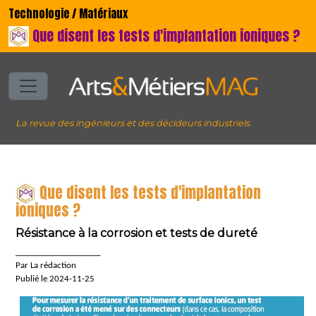
Technologie / Matériaux
Que disent les tests d'implantation ioniques ?
La revue des ingénieurs et des décideurs industriels
Que disent les tests d'implantation
ioniques ?
Résistance à la corrosion et tests de dureté
____________________
Par La rédaction
Publié le 2024-11-25