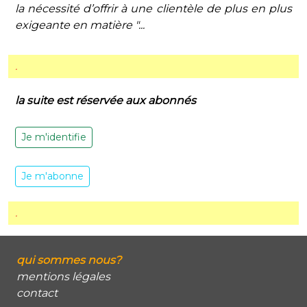
la nécessité d’offrir à une clientèle de plus en plus
exigeante en matière "...
.
la suite est réservée aux abonnés
Je m'identifie
Je m'abonne
.
qui sommes nous?
mentions légales
contact