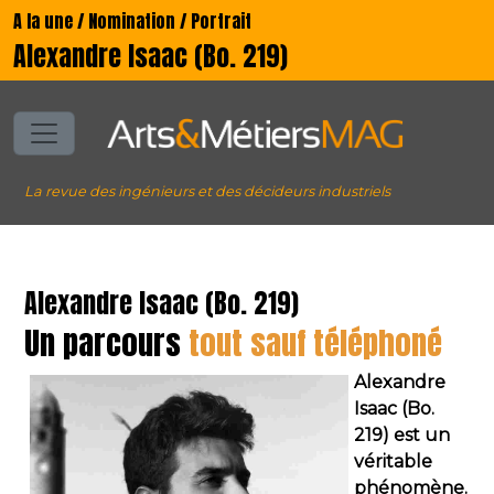
A la une / Nomination / Portrait
Alexandre Isaac (Bo. 219)
La revue des ingénieurs et des décideurs industriels
Alexandre Isaac (Bo. 219)
Un parcours
tout sauf téléphoné
Alexandre
Isaac (Bo.
219) est un
véritable
phénomène.