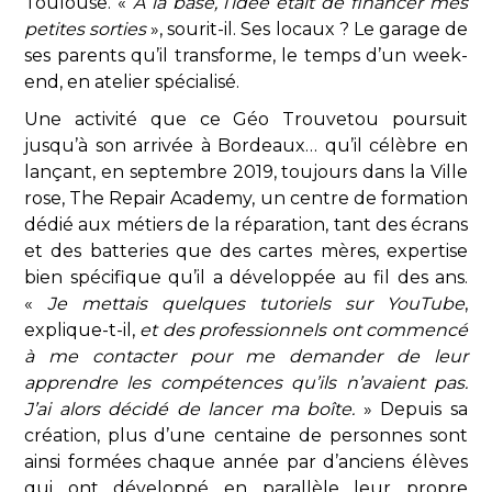
Toulouse. «
À la base, l’idée était de financer mes
petites sorties
», sourit-il. Ses locaux ? Le garage de
ses parents qu’il transforme, le temps d’un week-
end, en atelier spécialisé.
Une activité que ce Géo Trouvetou poursuit
jusqu’à son arrivée à Bordeaux… qu’il célèbre en
lançant, en septembre 2019, toujours dans la Ville
rose, The Repair Academy, un centre de formation
dédié aux métiers de la réparation, tant des écrans
et des batteries que des cartes mères, expertise
bien spécifique qu’il a développée au fil des ans.
«
Je mettais quelques tutoriels sur YouTube
,
explique-t-il,
et des professionnels ont commencé
à me contacter pour me demander de leur
apprendre les compétences qu’ils n’avaient pas.
J’ai alors décidé de lancer ma boîte.
» Depuis sa
création, plus d’une centaine de personnes sont
ainsi formées chaque année par d’anciens élèves
qui ont développé en parallèle leur propre